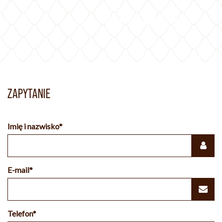
ZAPYTANIE
Imię i nazwisko*
E-mail*
Telefon*